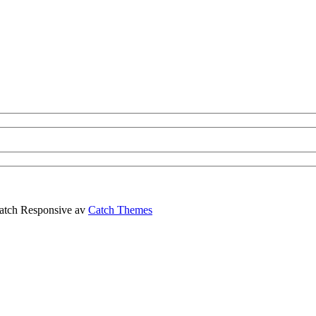
| Catch Responsive av
Catch Themes