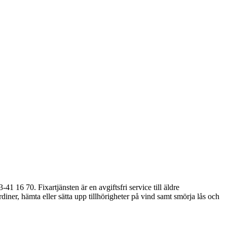
16 70. Fixartjänsten är en avgiftsfri service till äldre
er, hämta eller sätta upp tillhörigheter på vind samt smörja lås och