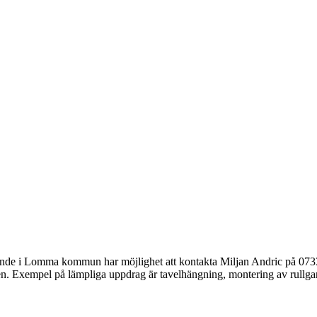
de i Lomma kommun har möjlighet att kontakta Miljan Andric på 0733-41 
 Exempel på lämpliga uppdrag är tavelhängning, montering av rullgardin